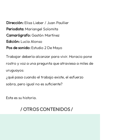
Dirección
:
E
lisa Lieber /
Juan Paullier
Periodista:
Mariangel Solomita
Camarógrafo
:
Gastón Martínez
Edición:
Lucía Alonso
Pos de sonido:
Estudio 2 De Mayo
Trabajar debería alcanzar para vivir. Horacio pone
rostro y voz a una pregunta que atraviesa a miles de
uruguayos:
¿qué pasa cuando el trabajo existe, el esfuerzo
sobra, pero igual no es suficiente?
Esta es su historia.
/ OTROS CONTENIDOS /